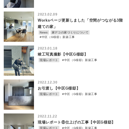
2023.02.09
Worksページ更新しました「空間がつながる3階
建ての家」
News
家デコの家づくりについて
#中区（G様邸）新築工事
2023.01.18
竣工写真撮影【中区G様邸】
現場レポート
#中区（G様邸）新築工事
2022.12.30
お引渡し【中区G様邸】
現場レポート
#中区（G様邸）新築工事
2022.11.22
現場レポート⑧仕上げの工事【中区G様邸】
現場レポート
#中区（G様邸）新築工事