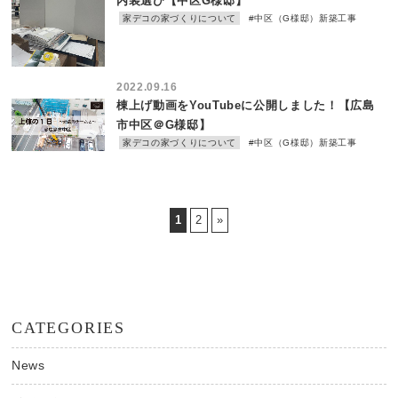
内装選び【中区G様邸】
家デコの家づくりについて
#中区（G様邸）新築工事
2022.09.16
棟上げ動画をYouTubeに公開しました！【広島
市中区＠G様邸】
家デコの家づくりについて
#中区（G様邸）新築工事
1
2
»
CATEGORIES
News