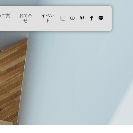
るご質
お問合
イベン
せ
ト