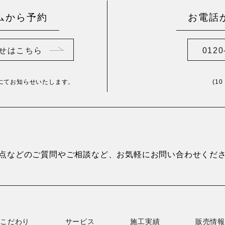
ムから予約
お電話
せはこちら
0120
にてお知らせいたします。
(1
点などのご質問やご相談など、お気軽にお問い合わせくだ
こだわり
サービス
施工実績
販売情報