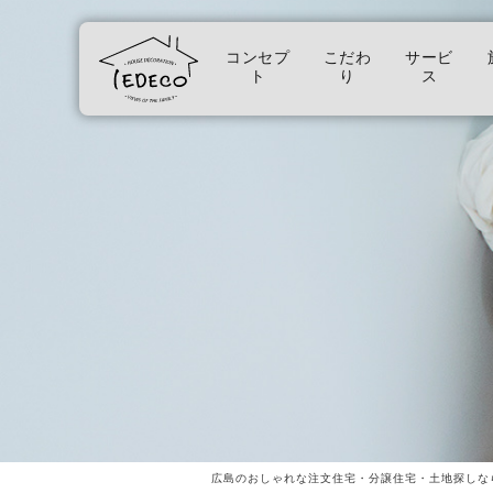
コンセプ
こだわ
サービ
ト
り
ス
広島のおしゃれな注文住宅・分譲住宅・土地探しな