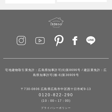
宅地建物取引業免許：広島県知事許可(6)第8696号 / 建設業免許：広
島県知事許可(般-6)第36909号
〒730-0806 広島県広島市中区西十日市町9-13
0120-822-290
(10：00～17：00)
プライバシーポリシー