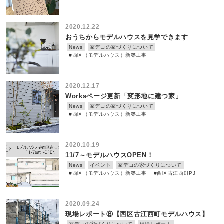
2020.12.22
おうちからモデルハウスを見学できます
News
家デコの家づくりについて
#西区（モデルハウス）新築工事
2020.12.17
Worksページ更新「変形地に建つ家」
News
家デコの家づくりについて
#西区（モデルハウス）新築工事
2020.10.19
11/7～モデルハウスOPEN！
News
イベント
家デコの家づくりについて
#西区（モデルハウス）新築工事
#西区古江西町PJ
2020.09.24
現場レポート⑧【西区古江西町モデルハウス】