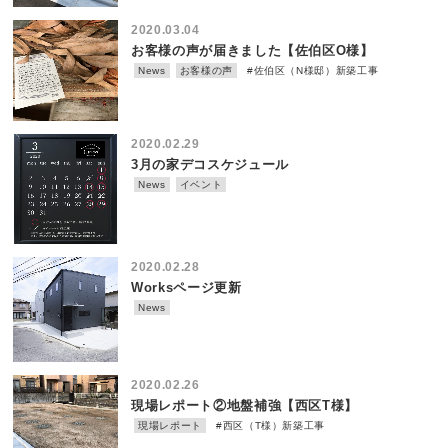
2020.03.04
お客様の声が届きました【佐伯区O様】
News
お客様の声
#佐伯区（N様邸）新築工事
2020.02.29
3月の家デコスケジュール
News
イベント
2020.02.28
Worksページ更新
News
2020.02.26
現場レポート②地盤補強【西区T様】
現場レポート
#西区（T様）新築工事