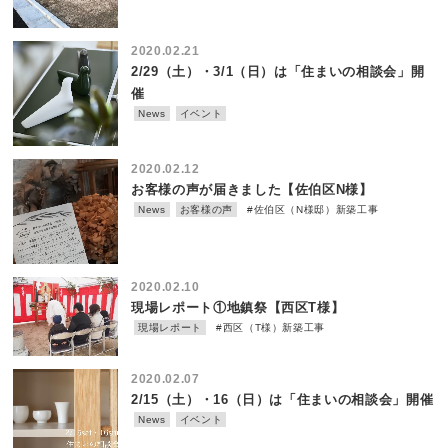
2020.02.21
2/29（土）・3/1（日）は「住まいの相談会」開
催
News
イベント
2020.02.12
お客様の声が届きました【佐伯区N様】
News
お客様の声
#佐伯区（N様邸）新築工事
2020.02.10
現場レポート①地鎮祭【西区T様】
現場レポート
#西区（T様）新築工事
2020.02.07
2/15（土）・16（日）は「住まいの相談会」開催
News
イベント