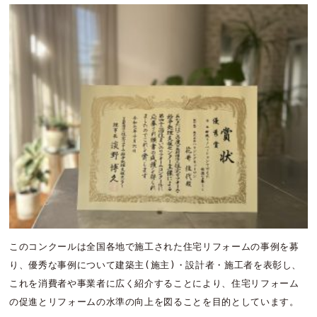
このコンクールは全国各地で施工された住宅リフォームの事例を募
り、優秀な事例について建築主(施主)・設計者・施工者を表彰し、
これを消費者や事業者に広く紹介することにより、住宅リフォーム
の促進とリフォームの水準の向上を図ることを目的としています。