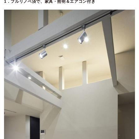
1．フルリノベ済で、家具・照明＆エアコン付き