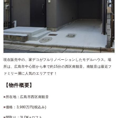
現在販売中の、家デコがフルリノベーションしたモデルハウス。場
所は、広島市中心部から車で約15分の西区南観音。南観音は最近フ
ァミリー層に人気のエリアです！
【物件概要】
■
所在地：広島市西区南観音
■
価格：3,980万円(税込み)
■
間取り：3LDK+ロフト