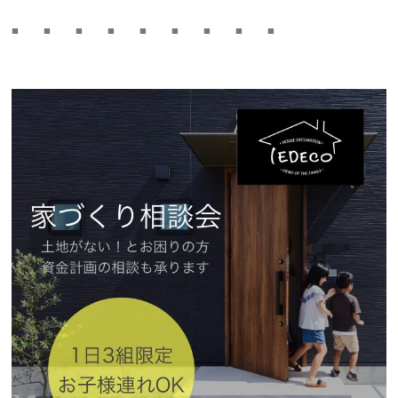
■
■
■
■
■
■
■
■
■