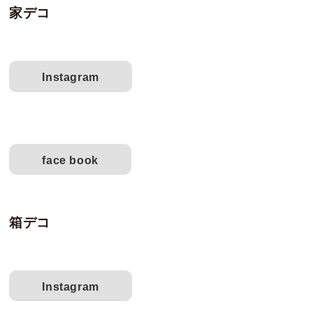
家デコ
Instagram
face book
箱デコ
Instagram