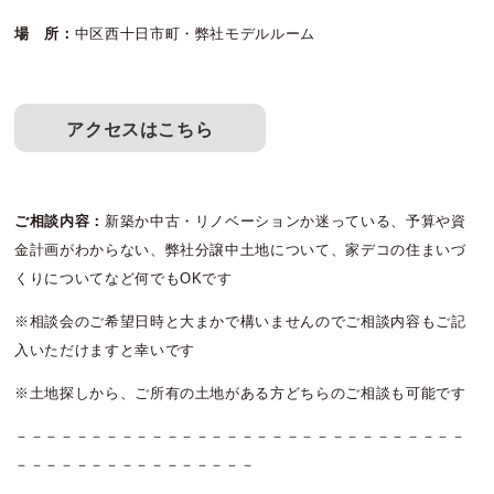
場 所：
中区西十日市町・弊社モデルルーム
アクセスはこちら
ご相談内容：
新築か中古・リノベーションか迷っている、予算や資
金計画がわからない、弊社分譲中土地について、家デコの住まいづ
くりについてなど何でもOKです
※相談会のご希望日時と大まかで構いませんのでご相談内容もご記
入いただけますと幸いです
※土地探しから、ご所有の土地がある方どちらのご相談も可能です
－－－－－－－－－－－－－－－－－－－－－－－－－－－－－－
－－－－－－－－－－－－－－－－