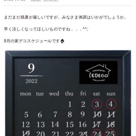
まだまだ残暑が厳しいですが、みなさま体調はいかがでしょうか。
早く涼しくなってほしいものですね．．．^^;
9月の家デコスケジュールです🏠