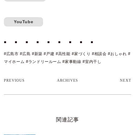
YouTube
■ ■ ■ ■ ■ ■ ■ ■ ■
#広島市 #広島 #新築 #戸建 #高性能 #家づくり #相談会 #おしゃれ #
マイホーム #ランドリールーム #家事動線 #室内干し
PREVIOUS
ARCHIVES
NEXT
関連記事