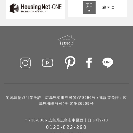
箱デコ
宅地建物取引業免許：広島県知事許可(6)第8696号 / 建設業免許：広
島県知事許可(般-6)第36909号
〒730-0806 広島県広島市中区西十日市町9-13
0120-822-290