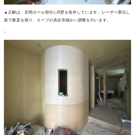
▲正解は、玄関ホール部分にR壁を造作しています。レーザー墨出し
器で垂直を測り、カーブの具合等細かい調整を行います。
↓