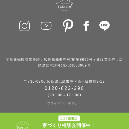
宅地建物取引業免許：広島県知事許可(6)第8696号 / 建設業免許：広
島県知事許可(般-6)第36909号
〒730-0806 広島県広島市中区西十日市町9-13
0120-822-290
(10：00～17：00)
プライバシーポリシー
1日3組限定
家づくり相談会開催中！
© iedeco