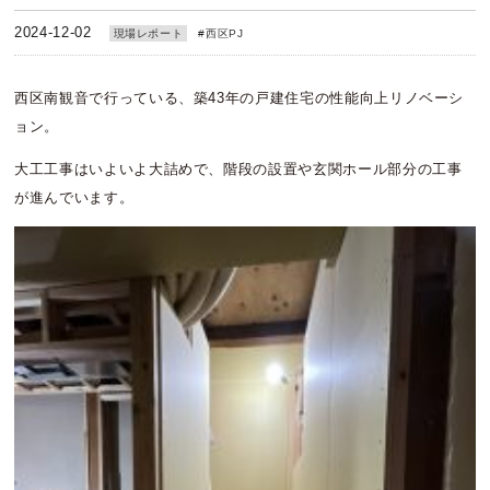
2024-12-02
現場レポート
#
西区PJ
西区南観音で行っている、築43年の戸建住宅の性能向上リノベーシ
ョン。
大工工事はいよいよ大詰めで、階段の設置や玄関ホール部分の工事
が進んでいます。