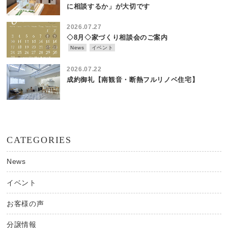
に相談するか」が大切です
2026.07.27
◇8月◇家づくり相談会のご案内
News
イベント
2026.07.22
成約御礼【南観音・断熱フルリノベ住宅】
CATEGORIES
News
イベント
お客様の声
分譲情報