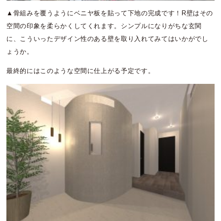
▲骨組みを覆うようにベニヤ板を貼って下地の完成です！R壁はその
空間の印象を柔らかくしてくれます。シンプルになりがちな玄関
に、こういったデザイン性のある壁を取り入れてみてはいかがでし
ょうか。
最終的にはこのような空間に仕上がる予定です。