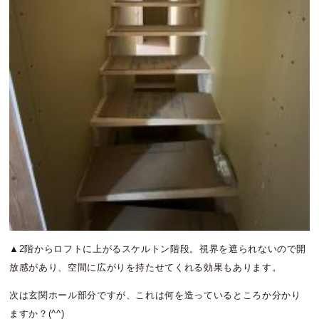
▲2階からロフトに上がるスケルトン階段。視界を遮られないので開
放感があり、空間に広がりを持たせてくれる効果もあります。
次は玄関ホール部分ですが、これは何を造っているところか分かり
ますか？(^^)