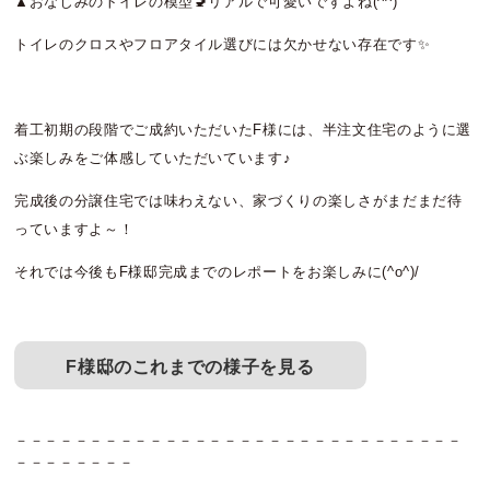
▲おなじみのトイレの模型🚽リアルで可愛いですよね(^^)
トイレのクロスやフロアタイル選びには欠かせない存在です✨
着工初期の段階でご成約いただいたF様には、半注文住宅のように選
ぶ楽しみをご体感していただいています♪
完成後の分譲住宅では味わえない、家づくりの楽しさがまだまだ待
っていますよ～！
それでは今後もF様邸完成までのレポートをお楽しみに(^o^)/
F様邸のこれまでの様子を見る
－－－－－－－－－－－－－－－－－－－－－－－－－－－－－－
－－－－－－－－