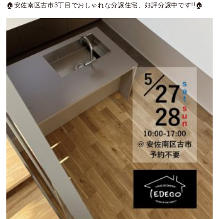
🏠安佐南区古市3丁目でおしゃれな分譲住宅、好評分譲中です!!🏠