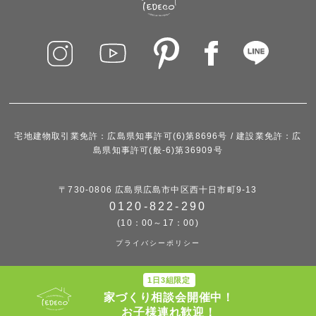
宅地建物取引業免許：広島県知事許可(6)第8696号 / 建設業免許：広
島県知事許可(般-6)第36909号
〒730-0806 広島県広島市中区西十日市町9-13
0120-822-290
(10：00～17：00)
プライバシーポリシー
1日3組限定
家づくり相談会開催中！
© iedeco
お子様連れ歓迎！