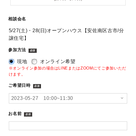
相談会名
5/27(土)・28(日)オープンハウス【安佐南区古市/分
譲住宅】
参加方法
必須
現地
オンライン希望
※オンライン参加の場合はLINEまたはZOOMにてご参加いただ
けます。
ご希望日時
必須
お名前
必須