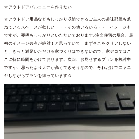
☆アウトドアバルコニーを作りたい
☆アウトドア用品などもしっかり収納できるご主人の趣味部屋も兼
ねているスペースが欲しい・・・その他いろいろ・・・イメージも
ですが、要望もしっかりといただいております♪注文住宅の場合、最
初のイメージ共有が絶対！と思っていて、まずそこをクリアしない
と、きっと満足いただける家づくりはできないので、家デコではこ
こに特に時間をかけております。次回、お見せするプランを検討中
ですが、思ったより天井が高くできそうなので、それだけでニヤニ
ヤしながらプランを練っています☺