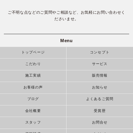
ご不明な点などのご質問やご相談など、お気軽にお問い合わせく
ださいませ。
Menu
トップページ
コンセプト
こだわり
サービス
施工実績
販売情報
お客様の声
お知らせ
ブログ
よくあるご質問
会社概要
受賞歴
スタッフ
お問合せ