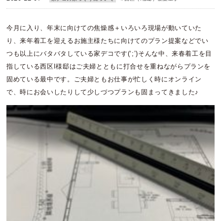
今月に入り、年末に向けての焦燥感＋いろいろ現場が動いていた
り、来年着工を迎えるお施主様たちに向けてのプラン提案などでい
つも以上にバタバタしている家デコです(‘;’)そんな中、来春着工を目
指している西区I様邸はご夫婦とともに打合せを重ねながらプランを
固めている最中です。ご夫婦ともお仕事が忙しく時にオンライン
で、時にお会いしたりして少しづつプランも固まってきました♪