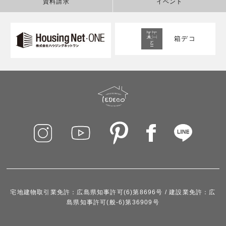
資料請求
イベント
箱デコ
宅地建物取引業免許：広島県知事許可(6)第8696号 / 建設業免許：広
島県知事許可(般-6)第36909号