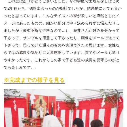
「この度はありがとうございました。今の学区で土地を探しはじめ
て2年程たち、偶然出会ったのが御社でしたが、結果的にとても良か
ったと思っています。こんなテイストの家が欲しいと漠然としたイ
メージはあったものの、細かい部分は中々決められずに悩んだりし
ましたが（優柔不断な性格なので…）、花井さんが好みを分かって
下さって、サンプルを用意して下さったり、画像をメールで送って
下さって、思っていた通りのものを実現できたと思います。女性な
らではの感性や気配りに大変感謝しています。質問やメールも送り
やすかったです。これからこの家で子ども達の成長を見守るのがと
ても楽しみです。」
※完成までの様子を見る