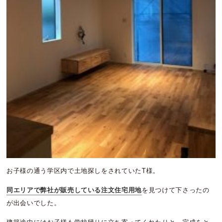
お子様の通う学区内で土地探しをされていたT様。
同エリアで弊社が販売している注文住宅用地
を見つけて下さったの
が出会いでした。