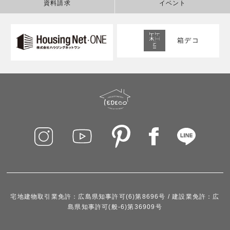
資料請求
イベント
箱デコ
宅地建物取引業免許：広島県知事許可(6)第8696号 / 建設業免許：広
島県知事許可(般-6)第36909号