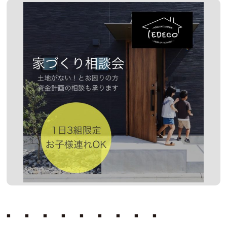
■ ■ ■ ■ ■ ■ ■ ■ ■