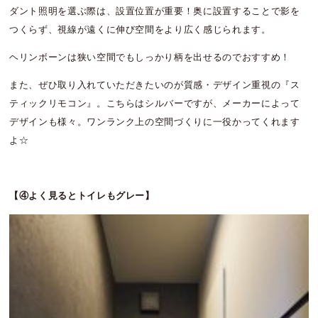
ダント照明を選ぶ際は、設置位置が重要！奥に設置することで影を
つくらず、視線が遠くに伸び空間をより広く感じられます。
ヘリンボーンは狭い空間でもしっかり柄を出せるのでおすすめ！
また、ぜひ取り入れていただきたいのが質感・デザイン重視の『ス
ティックリモコン』。こちらはシルバーですが、メーカーによって
デザインも様々。ワンランク上の空間づくりに一役かってくれます
よ☆
【④よく見るとトイレもグレー】