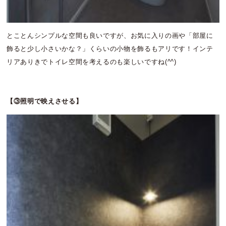
とことんシンプルな空間も良いですが、お気に入りの画や「部屋に
飾ると少し小さいかな？」くらいの小物を飾るもアリです！インテ
リアありきでトイレ空間を考えるのも楽しいですね(^^)
【③照明で映えさせる】