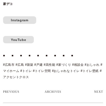
家デコ
Instagram
YouTube
■ ■ ■ ■ ■ ■ ■ ■ ■
#広島市 #広島 #新築 #戸建 #高性能 #家づくり #相談会 #おしゃれ #
マイホーム #トイレ #トイレ空間 #おしゃれなトイレ #トイレ壁紙 #
アクセントクロス
PREVIOUS
ARCHIVES
NEXT