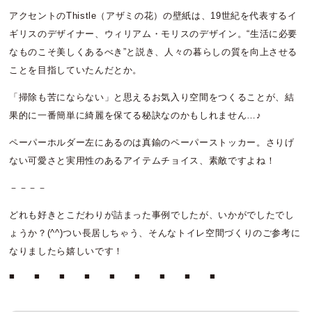
アクセントのThistle（アザミの花）の壁紙は、19世紀を代表するイ
ギリスのデザイナー、ウィリアム・モリスのデザイン。“生活に必要
なものこそ美しくあるべき”と説き、人々の暮らしの質を向上させる
ことを目指していたんだとか。
「掃除も苦にならない」と思えるお気入り空間をつくることが、結
果的に一番簡単に綺麗を保てる秘訣なのかもしれません…♪
ペーパーホルダー左にあるのは真鍮のペーパーストッカー。さりげ
ない可愛さと実用性のあるアイテムチョイス、素敵ですよね！
－－－－
どれも好きとこだわりが詰まった事例でしたが、いかがでしたでし
ょうか？(^^)つい長居しちゃう、そんなトイレ空間づくりのご参考に
なりましたら嬉しいです！
■ ■ ■ ■ ■ ■ ■ ■ ■