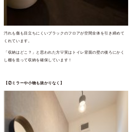
汚れも傷も目立ちにくいブラックのフロアが空間全体を引き締めて
くれています。
「収納はどこ？」と思われた方💡実はトイレ背面の壁の後ろにかく
し棚を造って収納を確保しています！
【②ミラーや小物も抜かりなく】