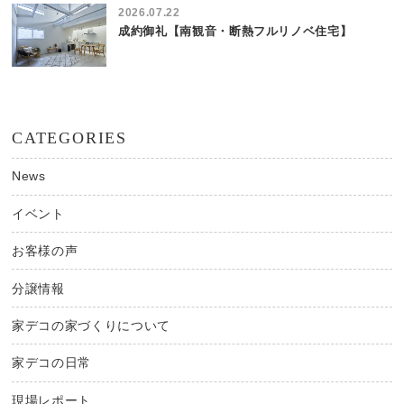
2026.07.22
成約御礼【南観音・断熱フルリノベ住宅】
CATEGORIES
News
イベント
お客様の声
分譲情報
家デコの家づくりについて
家デコの日常
現場レポート