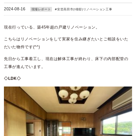
2024-08-16
現場レポート
#
安芸高田市(I様邸)リノベーション工事
現在行っている、築45年超の戸建リノベーション。
こちらはリノベーションをして実家を住み継ぎたいとご相談をいた
だいた物件です(^^)
先日から工事着工し、現在は解体工事が終わり、床下の内部配管の
工事が進んでいます。
◇LDK◇