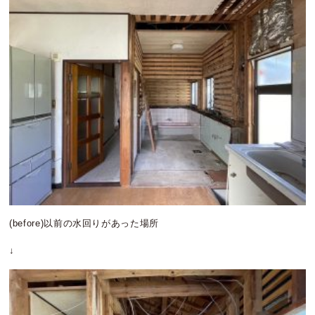
(before)以前の水回りがあった場所
↓