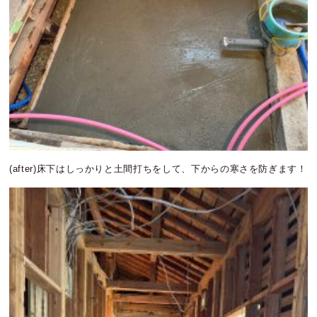
(after)床下はしっかりと土間打ちをして、下からの寒さを防ぎます！