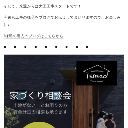
そして、来週からは大工工事スタートです！
今後も工事の様子をブログでお伝えしてまいりますので、お楽しみ
に♪
I様邸の過去のブログはこちらから
■ ■ ■ ■ ■ ■ ■ ■ ■