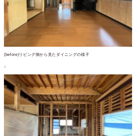
(before)リビング側から見たダイニングの様子
↓