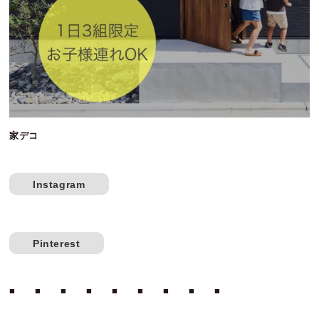
家デコ
Instagram
Pinterest
■ ■ ■ ■ ■ ■ ■ ■ ■