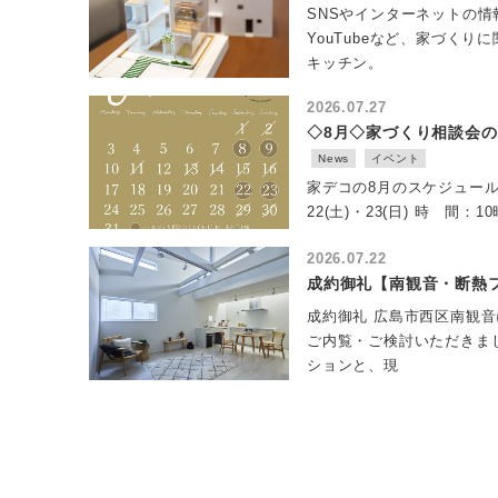
SNSやインターネットの情
YouTubeなど、家づく
キッチン。
2026.07.27
◇8月◇家づくり相談会
News
イベント
家デコの8月のスケジュールを
22(土)・23(日) 時 間：1
2026.07.22
成約御礼【南観音・断熱
成約御礼 広島市西区南観
ご内覧・ご検討いただきま
ションと、現