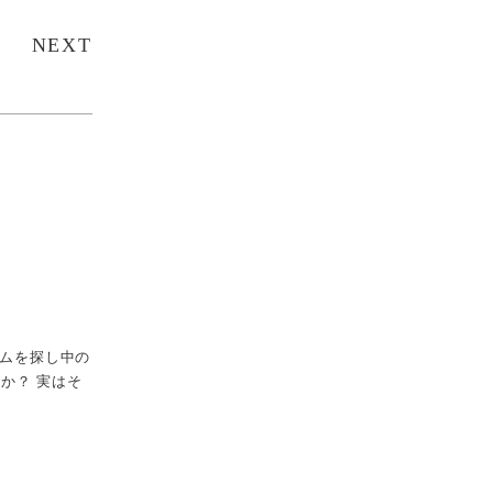
NEXT
ームを探し中の
か？ 実はそ