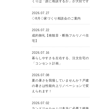
くりは「誰に相談するか」が大切です
2026.07.27
◇8月◇家づくり相談会のご案内
2026.07.22
成約御礼【南観音・断熱フルリノベ住
宅】
2026.07.16
暮らしやすさを左右する、注文住宅の
「コンセント計画」
2026.07.08
夏の暑さを我慢していませんか？戸建
の暑さは性能向上リノベーションで変
えられます！
2026.07.02
ランドリールームは本当に必要？後悔