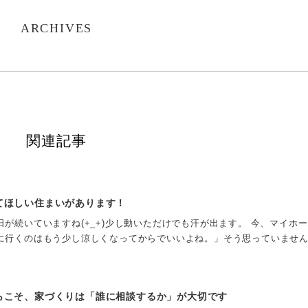
ARCHIVES
関連記事
てほしい住まいがあります！
が続いていますね(+_+)少し動いただけでも汗が出ます。 今、マイホ
に行くのはもう少し涼しくなってからでいいよね。」そう思っていません
らこそ、家づくりは「誰に相談するか」が大切です