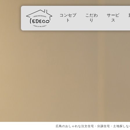
コンセプ
こだわ
サービ
ト
り
ス
広島のおしゃれな注文住宅・分譲住宅・土地探しな