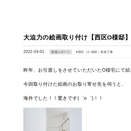
大迫力の絵画取り付け【西区O様邸
2022-04-02
現場レポート
#
西区（O 様邸）新築工事
昨年、お引渡しをさせていただいたO様宅にて絵
今回取り付けた絵画のお取り寄せ先を伺うと、
海外でした！！驚きです(゜o゜)！！