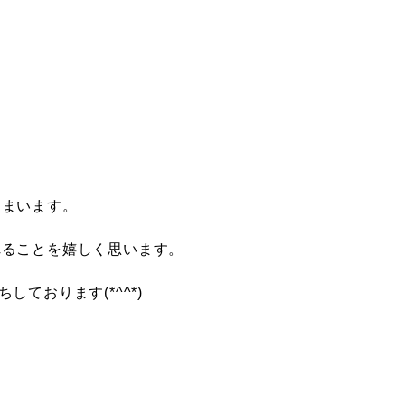
しまいます。
れることを嬉しく思います。
ております(*^^*)