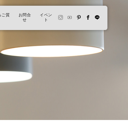
るご質
お問合
イベン
せ
ト