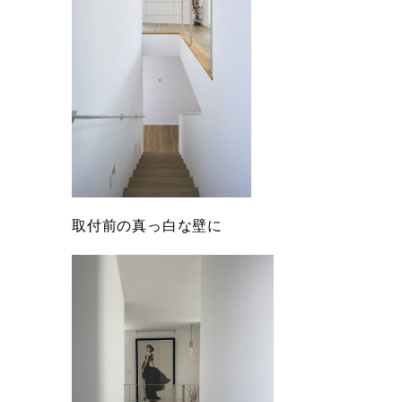
取付前の真っ白な壁に