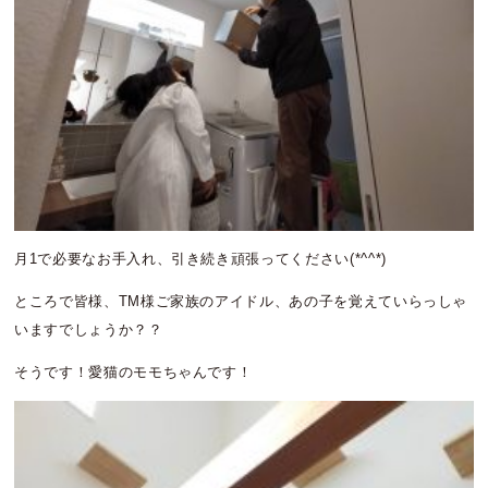
月1で必要なお手入れ、引き続き頑張ってください(*^^*)
ところで皆様、TM様ご家族のアイドル、あの子を覚えていらっしゃ
いますでしょうか？？
そうです！愛猫のモモちゃんです！