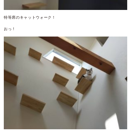
特等席のキャットウォーク！
おっ！