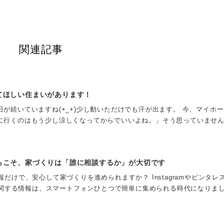
関連記事
てほしい住まいがあります！
が続いていますね(+_+)少し動いただけでも汗が出ます。 今、マイホ
に行くのはもう少し涼しくなってからでいいよね。」そう思っていません
らこそ、家づくりは「誰に相談するか」が大切です
報だけで、安心して家づくりを進められますか？ Instagramやピンタレ
りに関する情報は、スマートフォンひとつで簡単に集められる時代になりまし