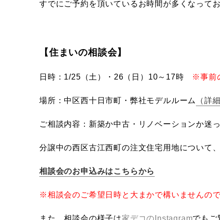
すでにご予約を頂いているお時間が多くなって
【住まいの相談会】
日時：1/25（土）・26（日）10～17時
※事前
場所：中区西十日市町・弊社モデルルーム
（詳
ご相談内容：新築か中古・リノベーションか迷
分譲中の西区古江西町の注文住宅用地について、
相談会のお申込みはこちらから
※相談会のご希望日時と大まかで構いませんの
また、相談会の様子は
家デコのInstagram
でもご