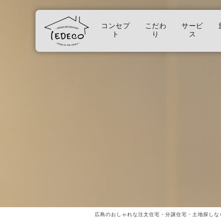
コンセプ
こだわ
サービ
ト
り
ス
広島のおしゃれな注文住宅・分譲住宅・土地探しな