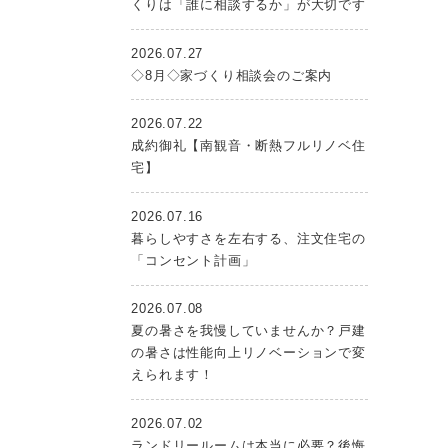
くりは「誰に相談するか」が大切です
2026.07.27
◇8月◇家づくり相談会のご案内
2026.07.22
成約御礼【南観音・断熱フルリノベ住
宅】
2026.07.16
暮らしやすさを左右する、注文住宅の
「コンセント計画」
2026.07.08
夏の暑さを我慢していませんか？戸建
の暑さは性能向上リノベーションで変
えられます！
2026.07.02
ランドリールームは本当に必要？後悔