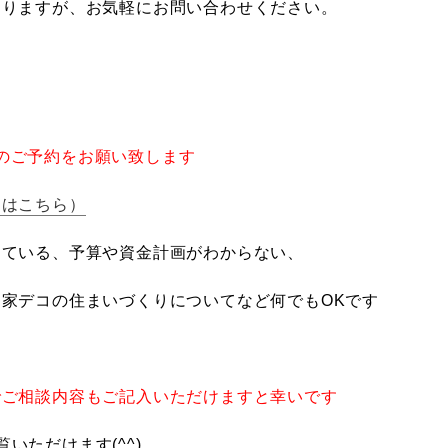
おりますが、お気軽にお問い合わせください。
のご予約をお願い致します
細はこちら）
っている、予算や資金計画がわからない、
家デコの住まいづくりについてなど何でもOKです
でご相談内容もご記入いただけますと幸いです
覧いただけます(^^)