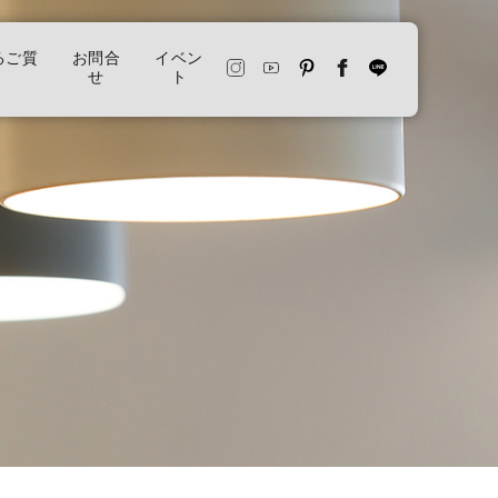
るご質
お問合
イベン
せ
ト