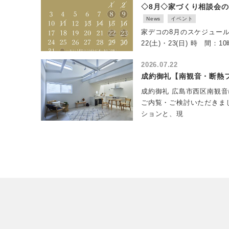
◇8月◇家づくり相談会
News
イベント
家デコの8月のスケジュールを
22(土)・23(日) 時 間：1
2026.07.22
成約御礼【南観音・断熱
成約御礼 広島市西区南観
ご内覧・ご検討いただきま
ションと、現