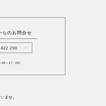
からのお問合せ
-822-290
0：00～17：00)
さいませ。