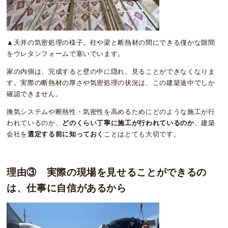
▲天井の気密処理の様子。柱や梁と断熱材の間にできる僅かな隙間
をウレタンフォームで塞いでいます。
家の内側は、完成すると壁の中に隠れ、見ることができなくなりま
す。実際の断熱材の厚さや気密処理の状況は、この建築途中でしか
確認できません。
換気システムや断熱性・気密性を高めるためにどのような施工が行
われているのか、
どのくらい丁寧に施工が行われているのか
、建築
会社を
選定する前に知っておく
ことはとても大切です。
理由③ 実際の現場を見せることができるの
は、仕事に自信があるから