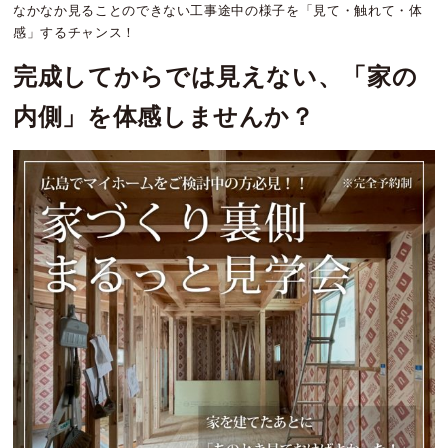
なかなか見ることのできない工事途中の様子を「見て・触れて・体
感」するチャンス！
完成してからでは見えない、「家の
内側」を体感しませんか？