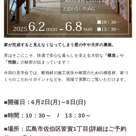
家が完成すると見えなくなってしまう壁の中や天井の裏側。
実はそこにこそ、快適で安心な暮らしを支える大切な
「構造」
や
「性能」
の秘密が詰まっています！
今回の見学会では、断熱材の施工状況や耐震のための構造材、家づ
くりのこだわりポイントなどを、現場で実際にご覧いただけます。
■開催日：6月2日(月)～8日(日)
■時間：10：30～ / 13：30～
■場所：広島市佐伯区皆賀1丁目(詳細はご予約