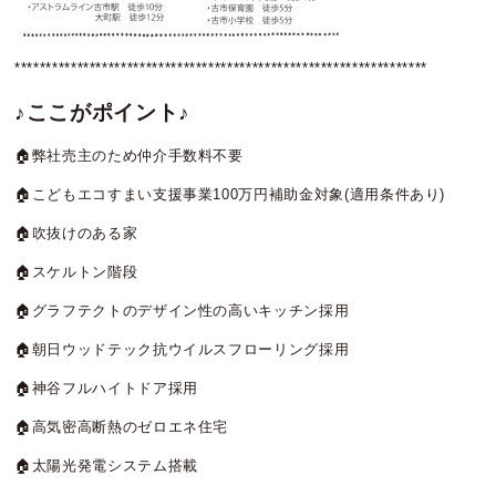
******************************************************************
♪ここがポイント
♪
🏠弊社売主のため仲介手数料不要
🏠こどもエコすまい支援事業100万円補助金対象(適用条件あり)
🏠吹抜けのある家
🏠スケルトン階段
🏠グラフテクトのデザイン性の高いキッチン採用
🏠朝日ウッドテック抗ウイルスフローリング採用
🏠神谷フルハイトドア採用
🏠高気密高断熱のゼロエネ住宅
🏠太陽光発電システム搭載