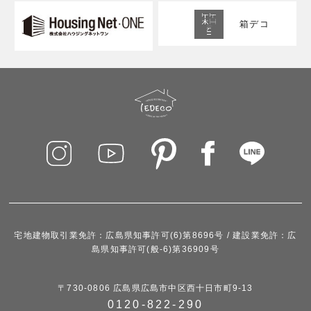
箱デコ
宅地建物取引業免許：広島県知事許可(6)第8696号 / 建設業免許：広
島県知事許可(般-6)第36909号
〒730-0806 広島県広島市中区西十日市町9-13
0120-822-290