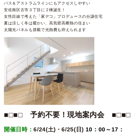
バス＆アストラムラインにもアクセスしやすい
安佐南区古市３丁目に２棟誕生！
女性目線で考えた「家デコ」プロデュースの分譲住宅
夏は涼しく冬は暖かい、高気密高断熱の住まい
太陽光パネルも搭載で光熱費も抑えられます
■□■□ 予約不要！現地案内会 ■□■□
開催日時：
6/24(土)・6/25
(日)
10：00～17：