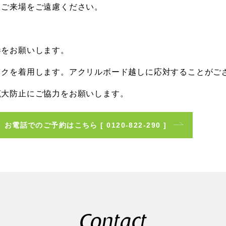
、ご来場をご遠慮ください。
毒をお願いします。
スクを着用します。アクリルボード越しに応対することがご
拡大防止にご協力をお願いします。
お電話でのご予約はこちら
[ 0120-822-290 ]
Contact