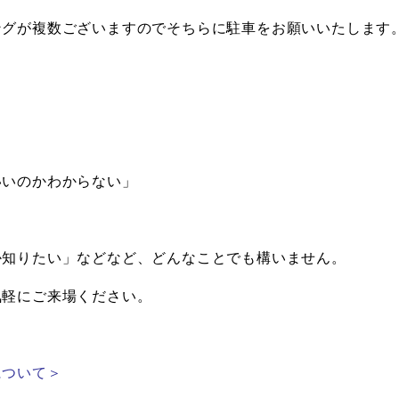
ングが複数ございますのでそちらに駐車をお願いいたします
いいのかわからない」
か知りたい」などなど、どんなことでも構いません。
気軽にご来場ください。
について＞