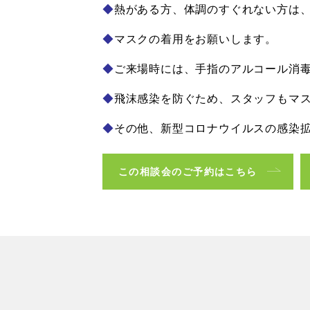
◆
熱がある方、体調のすぐれない方は
◆
マスクの着用をお願いします。
◆
ご来場時には、手指のアルコール消
◆
飛沫感染を防ぐため、スタッフもマ
◆
その他、新型コロナウイルスの感染
この相談会のご予約はこちら