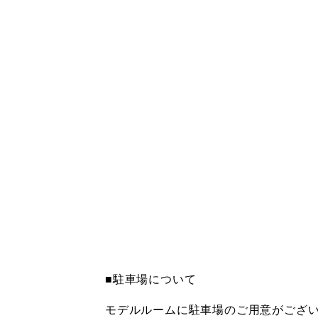
■駐車場について
モデルルームに駐車場のご用意がござ