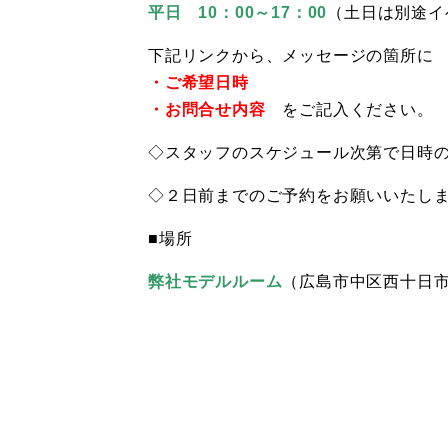
平日 10：00～17：00
（土日は別途イ
下記リンクから、メッセージの箇所に
・ご希望日時
・お問合せ内容
をご記入ください。
◇スタッフのスケジュール次第で日時
◇２日前までのご予約をお願いいたし
■場所
弊社モデルルーム
（広島市中区西十日市