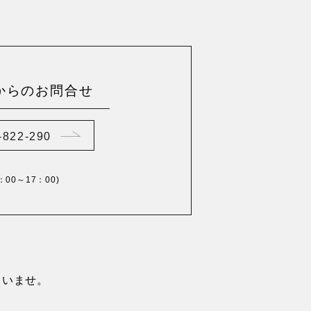
からのお問合せ
-822-290
0：00～17：00)
さいませ。