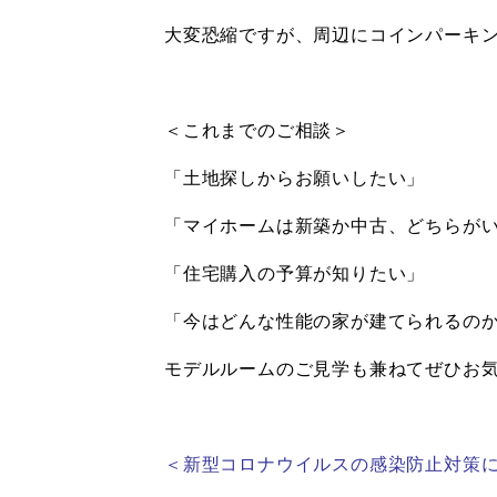
大変恐縮ですが、周辺にコインパーキ
＜これまでのご相談＞
「土地探しからお願いしたい」
「マイホームは新築か中古、どちらが
「住宅購入の予算が知りたい」
「今はどんな性能の家が建てられるの
モデルルームのご見学も兼ねてぜひお
＜新型コロナウイルスの感染防止対策