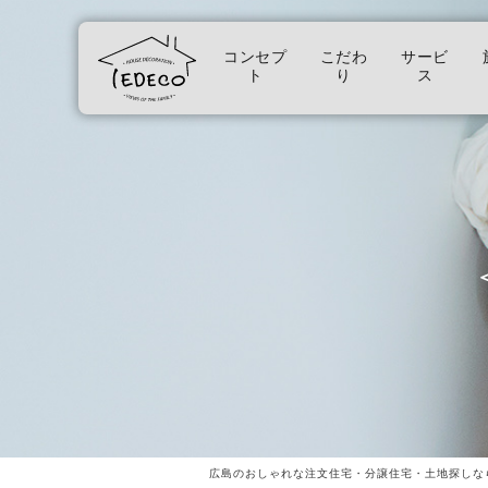
コンセプ
こだわ
サービ
ト
り
ス
広島のおしゃれな注文住宅・分譲住宅・土地探しな