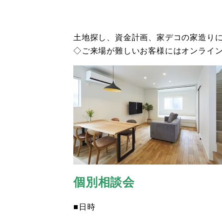
土地探し、資金計画、家デコの家造り
◇ご来場が難しいお客様にはオンライ
個別相談会
■日時