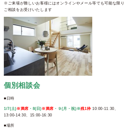
※ご来場が難しいお客様にはオンラインやメール等でも可能な限り
ご相談をお受けいたします
個別相談会
■日時
1/7(土)
※満席
・8(日)
※満席
・９(月・祝
)※
残1枠
10:00-11:30、
13:00-14:30、15:00-16:30
■場所