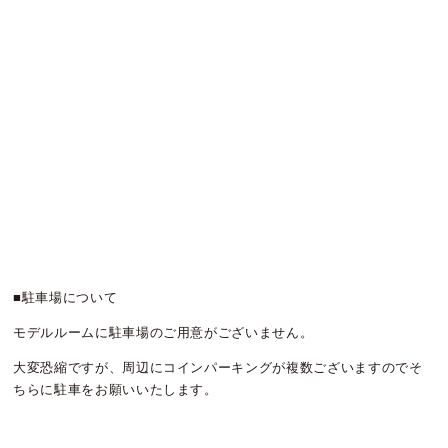
■駐車場について
モデルルームに駐車場のご用意がございません。
大変恐縮ですが、周辺にコインパーキングが複数ございますのでそ
ちらに駐車をお願いいたします。