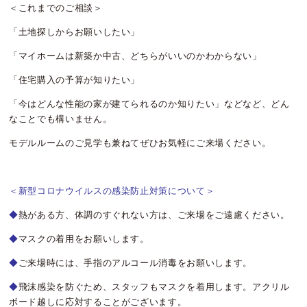
＜これまでのご相談＞
「土地探しからお願いしたい」
「マイホームは新築か中古、どちらがいいのかわからない」
「住宅購入の予算が知りたい」
「今はどんな性能の家が建てられるのか知りたい」などなど、どん
なことでも構いません。
モデルルームのご見学も兼ねてぜひお気軽にご来場ください。
＜新型コロナウイルスの感染防止対策について＞
◆
熱がある方、体調のすぐれない方は、ご来場をご遠慮ください。
◆
マスクの着用をお願いします。
◆
ご来場時には、手指のアルコール消毒をお願いします。
◆
飛沫感染を防ぐため、スタッフもマスクを着用します。アクリル
ボード越しに応対することがございます。