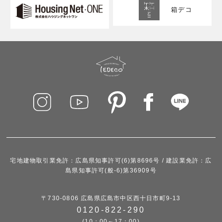
箱デコ
宅地建物取引業免許：広島県知事許可(6)第8696号 / 建設業免許：広
島県知事許可(般-6)第36909号
〒730-0806 広島県広島市中区西十日市町9-13
0120-822-290
(10：00～17：00)