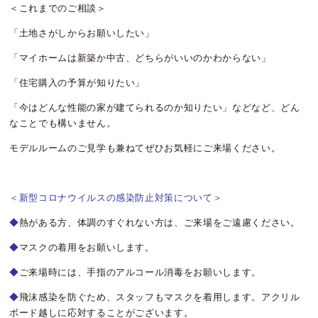
＜これまでのご相談＞
「土地さがしからお願いしたい」
「マイホームは新築か中古、どちらがいいのかわからない」
「住宅購入の予算が知りたい」
「今はどんな性能の家が建てられるのか知りたい」などなど、どん
なことでも構いません。
モデルルームのご見学も兼ねてぜひお気軽にご来場ください。
＜新型コロナウイルスの感染防止対策について＞
◆
熱がある方、体調のすぐれない方は、ご来場をご遠慮ください。
◆
マスクの着用をお願いします。
◆
ご来場時には、手指のアルコール消毒をお願いします。
◆
飛沫感染を防ぐため、スタッフもマスクを着用します。アクリル
ボード越しに応対することがございます。