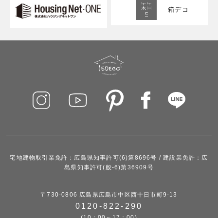
箱デコ
宅地建物取引業免許：広島県知事許可(6)第8696号 / 建設業免許：広
島県知事許可(般-6)第36909号
〒730-0806 広島県広島市中区西十日市町9-13
0120-822-290
(10：00～17：00)